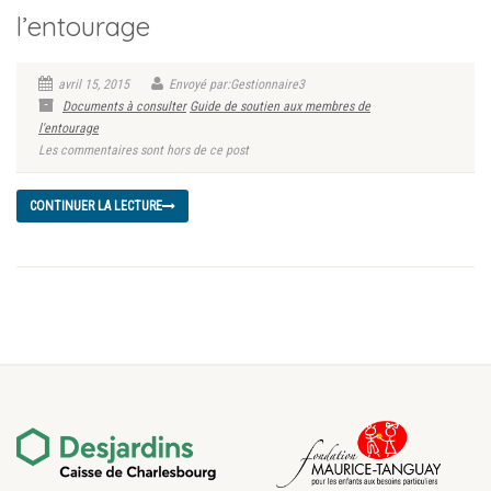
l’entourage
avril 15, 2015
Envoyé par:Gestionnaire3
Documents à consulter
Guide de soutien aux membres de
l'entourage
Les commentaires sont hors de ce post
CONTINUER LA LECTURE