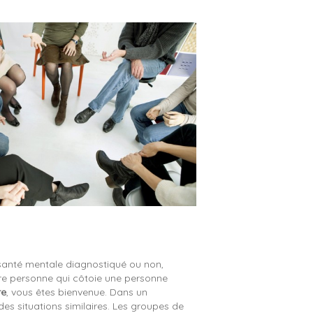
anté mentale diagnostiqué ou non,
 autre personne qui côtoie une personne
re
, vous êtes bienvenue. Dans un
s situations similaires. Les groupes de