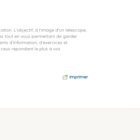
tion. L’objectif, à l’image d'un télescope,
oiles tout en vous permettant de garder
ents d’information, d’exercices et
, ceux répondant le plus à vos
Imprimer