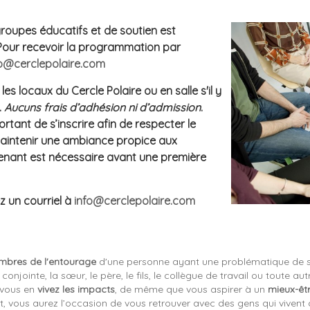
oupes éducatifs et de soutien est
Pour recevoir la programmation par
fo@cerclepolaire.com
es locaux du Cercle Polaire ou en salle s'il y
.
Aucuns frais d’adhésion ni d’admission
.
ortant de s’inscrire afin de respecter le
aintenir une ambiance propice aux
venant est nécessaire avant une première
 un courriel à
info@cerclepolaire.com
bres de l'entourage
d'une personne ayant une problématique de s
a conjointe, la sœur, le père, le fils, le collègue de travail ou toute
 vous en
vivez les impacts
, de même que vous aspirer à un
mieux-êt
vous aurez l’occasion de vous retrouver avec des gens qui vivent de