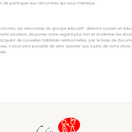
 de participer aux rencontres qui vous intéresse.
oncrets, les rencontres du groupe éducatif allieront soutien et éduca
 votre situation, de porter votre regard plus loin et d’admirer les ét
cquérir de nouvelles habiletés relationnelles, par le biais de docum
es, il vous sera possible de venir assister aux sujets de votre choix
els.