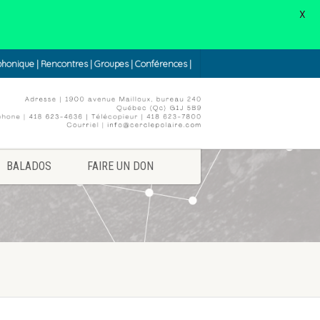
X
éphonique | Rencontres | Groupes | Conférences |
BALADOS
FAIRE UN DON