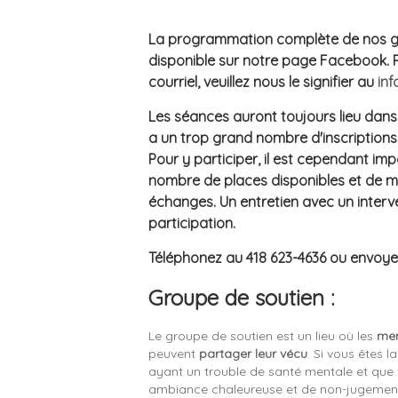
La programmation complète de nos gr
disponible sur notre page Facebook.
courriel, veuillez nous le signifier au
in
Les séances auront toujours lieu dans l
a un trop grand nombre d'inscriptions
Pour y participer, il est cependant imp
nombre de places disponibles et de m
échanges. Un entretien avec un inter
participation.
Téléphonez au
418 623-4636
ou envoyez
Groupe de soutien :
Le groupe de soutien est un lieu où les
mem
peuvent
partager leur vécu
. Si vous êtes l
ayant un trouble de santé mentale et que
ambiance chaleureuse et de non-jugement, 