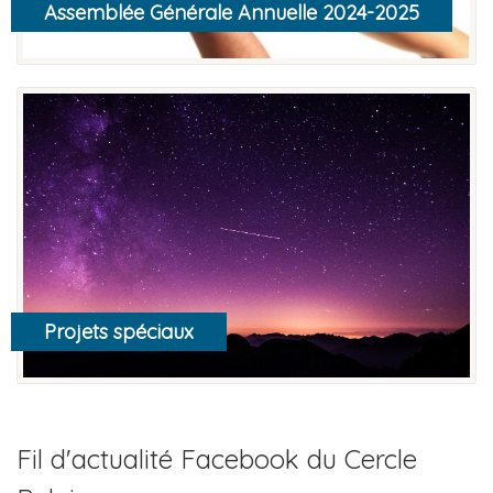
Assemblée Générale Annuelle 2024-2025
En savoir plus
Projets spéciaux
En savoir plus
Fil d'actualité Facebook du Cercle