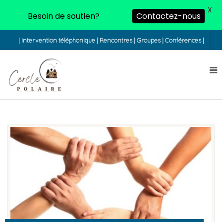
X
Besoin de soutien?
Contactez-nous
| Intervention téléphonique | Rencontres | Groupes | Conférences |