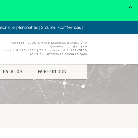
X
éphonique | Rencontres | Groupes | Conférences |
BALADOS
FAIRE UN DON