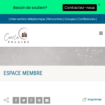
X
Besoin de soutien?
Contactez-nous
| Intervention téléphonique | Rencontres | Groupes | Conférences |
ESPACE MEMBRE
Imprimer