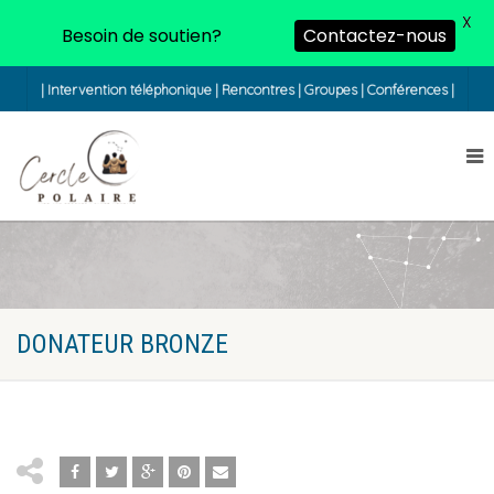
X
Besoin de soutien?
Contactez-nous
| Intervention téléphonique | Rencontres | Groupes | Conférences |
DONATEUR BRONZE