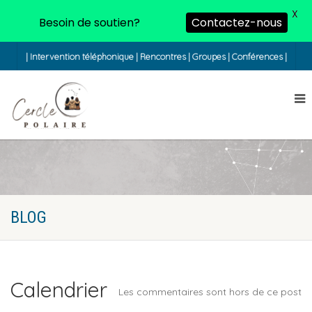
X
Besoin de soutien?
Contactez-nous
| Intervention téléphonique | Rencontres | Groupes | Conférences |
BLOG
Calendrier
Les commentaires sont hors de ce post