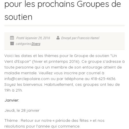
pour les prochains Groupes de
soutien
Posté lejanvier 29, 2016
Envoyé par:Francois Hamel
catégories:
Divers
Voici les dates et les thèmes pour le Groupe de soutien "Un
Vent d'Espoir" (hiver et printemps 2016). Ce groupe s'adresse à
toute personne qui a un membre de son entourage atteint de
maladie mentale. Veuillez vous inscrire par courriel à
info@cerclepolaire.com
ou par téléphone au 418-623-4636.
Soyez les bienvenus. Habituellement, ces groupes ont lieu de
19h à 21h.
Janvier:
Jeudi, le 28 janvier
Thème : Retour sur notre « période des fêtes » et nos
résolutions pour l’année qui commence.