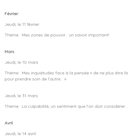
Février:
Jeudi, le 11 février
Thème : Mes zones de pouvoir : un savoir important!
Mars
Jeudi, le 10 mars
Thème : Mes inquiétudes face à la pensée « de ne plus être là
pour prendre soin de l’autre… »
Jeudi, le 31 mars
Thème : La culpabilité; un sentiment que l’on doit considérer…
Avril
Jeudi, le 14 avril