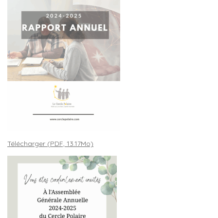
Télécharger (PDF, 13.17Mo)