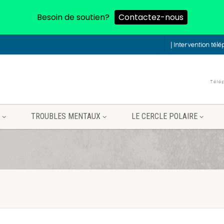
Besoin de soutien?
Contactez-nous
| Intervention tél
TROUBLES MENTAUX
LE CERCLE POLAIRE