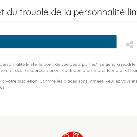
 du trouble de la personnalité li
rsonnalité limite: le point de vue des 2 parties", se tiendra jeudi 
nt et des ressources qui ont contribué à améliorer leur état et leur
 à votre discrétion. Comme les places sont limitées, veuillez vous in
us!