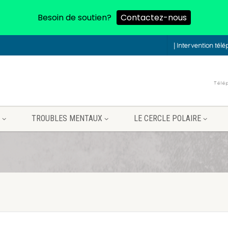
Besoin de soutien?
Contactez-nous
| Intervention tél
TROUBLES MENTAUX
LE CERCLE POLAIRE