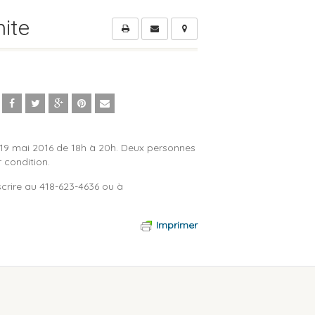
mite
le 19 mai 2016 de 18h à 20h. Deux personnes
 condition.
scrire au 418-623-4636 ou à
Imprimer