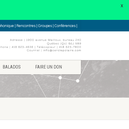
X
éphonique | Rencontres | Groupes | Conférences |
BALADOS
FAIRE UN DON