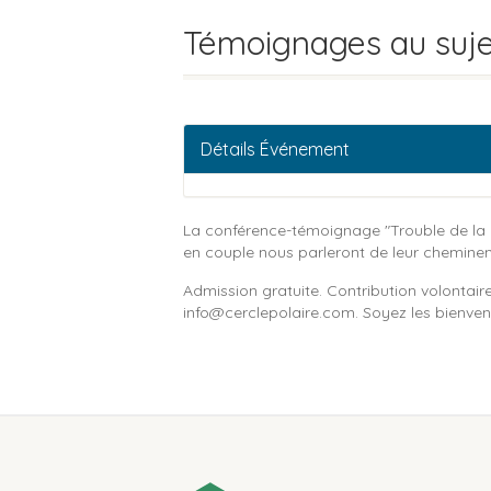
Témoignages au sujet
Détails Événement
La conférence-témoignage "Trouble de la pe
en couple nous parleront de leur chemineme
Admission gratuite. Contribution volontaire
info@cerclepolaire.com
. Soyez les bienven