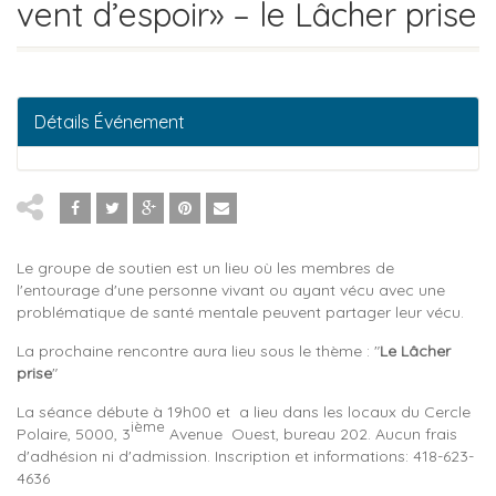
vent d’espoir» – le Lâcher prise
Détails Événement
Le groupe de soutien est un lieu où les membres de
l'entourage d'une personne vivant ou ayant vécu avec une
problématique de santé mentale peuvent partager leur vécu.
La prochaine rencontre aura lieu sous le thème : "
Le
Lâcher
prise
"
La séance débute à 19h00 et a lieu dans les locaux du Cercle
ième
Polaire, 5000, 3
Avenue Ouest, bureau 202. Aucun frais
d'adhésion ni d'admission. Inscription et informations: 418-623-
4636